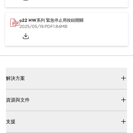
φ22 HW系列 緊急停止用按鈕開關
2025/05/19
.PDF
1.84MB
解決方案
資源與文件
支援