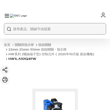
首頁
開關與指示燈
按鈕開關
22mm 25mm 30mm 按鈕開關・指示燈
HW系列 (螺絲端子型) 控制元件 ( 2025年10月版 新款機種)
HW1L-A101Q4PW