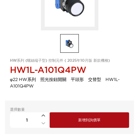
HW系列 (螺絲端子型) 控制元件 ( 2025年10月版 新款機種)
HW1L-A101Q4PW
φ22 HW系列 照光按鈕開關 平頭形 交替型 HW1L-
A101Q4PW
選擇數量
新增到詢價單