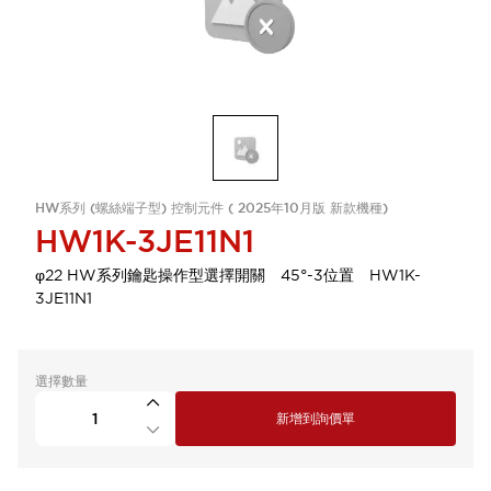
HW系列 (螺絲端子型) 控制元件 ( 2025年10月版 新款機種)
HW1K-3JE11N1
φ22 HW系列鑰匙操作型選擇開關 45°-3位置 HW1K-
3JE11N1
選擇數量
新增到詢價單