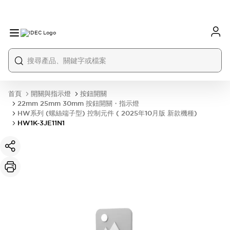
首頁
開關與指示燈
按鈕開關
22mm 25mm 30mm 按鈕開關・指示燈
HW系列 (螺絲端子型) 控制元件 ( 2025年10月版 新款機種)
HW1K-3JE11N1