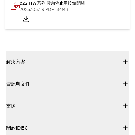
φ22 HW系列 緊急停止用按鈕開關
2025/05/19
.PDF
1.84MB
解決方案
資源與文件
支援
關於IDEC