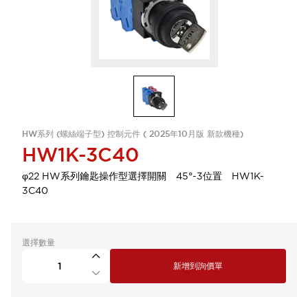
HW系列 (螺絲端子型) 控制元件 ( 2025年10月版 新款機種)
HW1K-3C40
φ22 HW系列鑰匙操作型選擇開關 45°-3位置 HW1K-
3C40
選擇數量
新增到詢價單