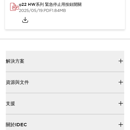
φ22 HW系列 緊急停止用按鈕開關
2025/05/19
.PDF
1.84MB
解決方案
資源與文件
支援
關於IDEC