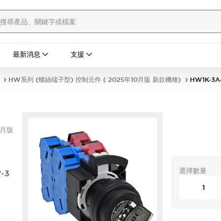
最新消息
支援
HW系列 (螺絲端子型) 控制元件 ( 2025年10月版 新款機種)
HW1K-3A
0月版
H
選擇數量
-3