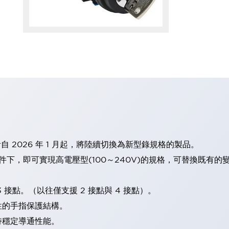
計自 2026 年 1 月起，將陸續切換為新型錄規格的製品。
條件下，即可實現高電壓型(100～240V)的規格，可替換既有
 接點。（以往僅支援 2 接點與 4 接點）。
性的手指保護結構。
持穩定導通性能。