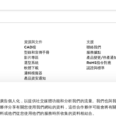
資源與文件
支援
CAD檔
聯絡我們
型錄和宣傳手冊
服務據點
影片專區
產品變更/停產通
選型系統
RoHS指令對應
軟體下載
認證與標準
邏輯模擬器
產品資安通知
內容和廣告個人化，以提供社交媒體功能和分析我們的流量。我們也與
作夥伴分享有關您使用我們網站的資料，這些合作夥伴可能會將有
資料或他們從您使用他們的服務時所收集的資料相結合。