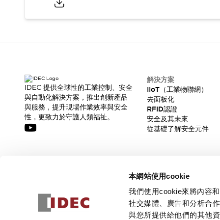
解決方案
IDEC 提供全球性的工業控制、安全
IIoT（工業物聯網）
與自動化解決方案，推出創新產品
去面板化
與服務，提升現場作業效率與安全
RFID認證
性，更致力於守護人類福祉。
安全及其未來
從基礎了解安全元件
訂閱我們的電子報，獲取我們的最新訊息!
本網站使用cookie
訂閱
我們使用cookie來將
社交媒體、廣告和分析合
與您所提供給他們的其他