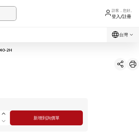
訪客，您好。
登入/註冊
台灣
40-2H
新增到詢價單