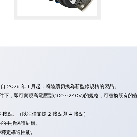
計自 2026 年 1 月起，將陸續切換為新型錄規格的製品。
條件下，即可實現高電壓型(100～240V)的規格，可替換既有
 接點。（以往僅支援 2 接點與 4 接點）。
性的手指保護結構。
持穩定導通性能。