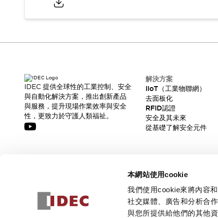
解決方案
IDEC 提供全球性的工業控制、安全
IIoT（工業物聯網）
與自動化解決方案，推出創新產品
去面板化
與服務，提升現場作業效率與安全
RFID認證
性，更致力於守護人類福祉。
安全及其未來
從基礎了解安全元件
訂閱我們的電子報，獲取我們的最新訊息!
本網站使用cookie
訂閱
我們使用cookie來將
社交媒體、廣告和分析合
與您所提供給他們的其他