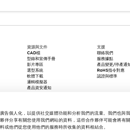
資源與文件
支援
CAD檔
聯絡我們
型錄和宣傳手冊
服務據點
影片專區
產品變更/停產通
選型系統
RoHS指令對應
軟體下載
認證與標準
邏輯模擬器
產品資安通知
內容和廣告個人化，以提供社交媒體功能和分析我們的流量。我們也與
作夥伴分享有關您使用我們網站的資料，這些合作夥伴可能會將有
資料或他們從您使用他們的服務時所收集的資料相結合。