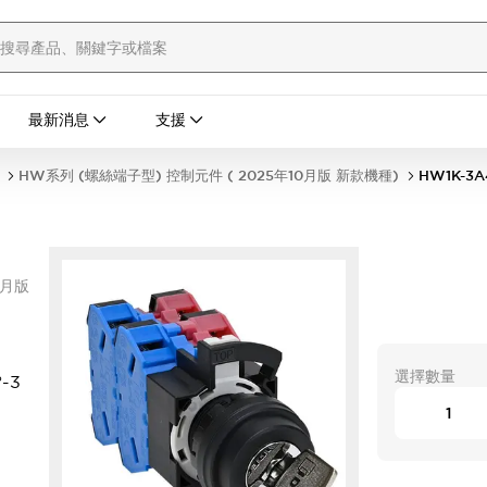
最新消息
支援
HW系列 (螺絲端子型) 控制元件 ( 2025年10月版 新款機種)
HW1K-3A
0月版
選擇數量
-3