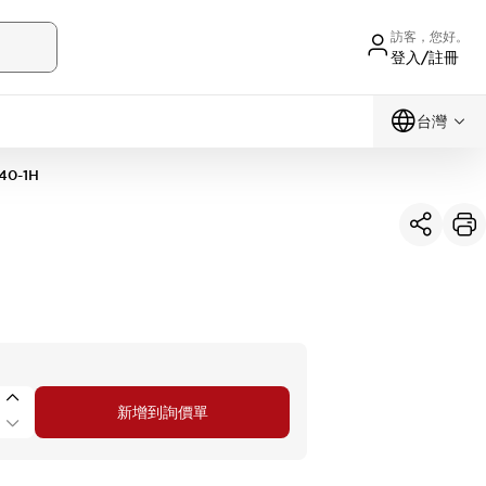
訪客，您好。
登入/註冊
台灣
40-1H
新增到詢價單