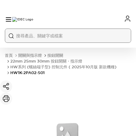
首頁
開關與指示燈
按鈕開關
22mm 25mm 30mm 按鈕開關・指示燈
HW系列 (螺絲端子型) 控制元件 ( 2025年10月版 新款機種)
HW1K-2PA02-501