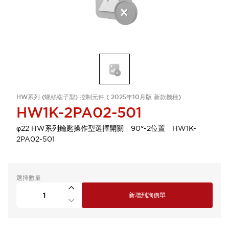
HW系列 (螺絲端子型) 控制元件 ( 2025年10月版 新款機種)
HW1K-2PA02-501
φ22 HW系列鑰匙操作型選擇開關 90°-2位置 HW1K-
2PA02-501
選擇數量
新增到詢價單