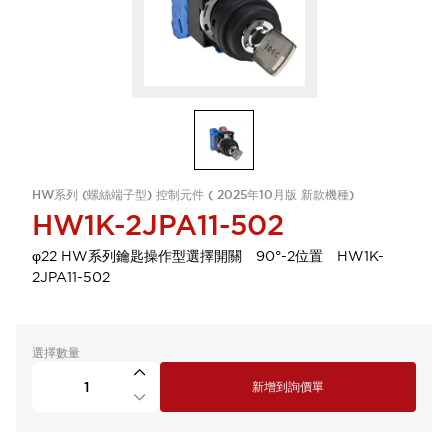
HW系列 (螺絲端子型) 控制元件 ( 2025年10月版 新款機種)
HW1K-2JPA11-502
φ22 HW系列鑰匙操作型選擇開關 90°-2位置 HW1K-
2JPA11-502
選擇數量
新增到詢價單