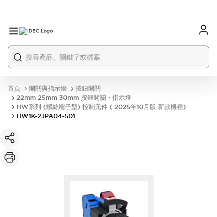
首頁
開關與指示燈
按鈕開關
22mm 25mm 30mm 按鈕開關・指示燈
HW系列 (螺絲端子型) 控制元件 ( 2025年10月版 新款機種)
HW1K-2JPA04-501