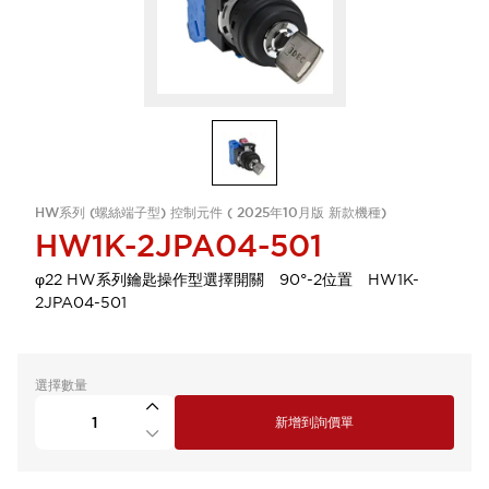
HW系列 (螺絲端子型) 控制元件 ( 2025年10月版 新款機種)
HW1K-2JPA04-501
φ22 HW系列鑰匙操作型選擇開關 90°-2位置 HW1K-
2JPA04-501
選擇數量
新增到詢價單