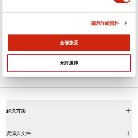
文件和檔案
顯示詳細資料
型錄和宣傳手冊
CAD檔
全部接受
HW系列 Push-in式 控制元件 (中文簡體版)
2024/10/01
.PDF
4.61MB
允許選擇
解決方案
資源與文件