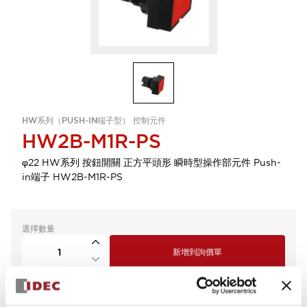
HW系列（PUSH-IN端子型） 控制元件
HW2B-M1R-PS
φ22 HW系列 按鈕開關 正方平頭形 瞬時型操作部元件 Push-
in端子 HW2B-M1R-PS
選擇數量
新增到詢價單