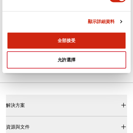
文件和檔案
顯示詳細資料
型錄和宣傳手冊
CAD檔
全部接受
HW系列 Push-in式 控制元件 (中文簡體版)
2024/10/01
.PDF
4.61MB
允許選擇
解決方案
資源與文件