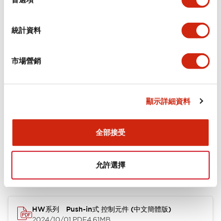
+
規格
顯示全部
環境規範
統計資料
機械規格
市場營銷
安裝和安裝規範
顯示詳細資料
全部接受
文件和檔案
允許選擇
型錄和宣傳手冊
CAD檔
HW系列 Push-in式 控制元件 (中文簡體版)
2024/10/01
.PDF
4.61MB