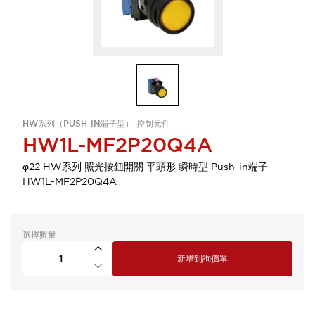
HW系列（PUSH-IN端子型） 控制元件
HW1L-MF2P20Q4A
φ22 HW系列 照光按鈕開關 平頭形 瞬時型 Push-in端子
HW1L-MF2P20Q4A
選擇數量
新增到詢價單