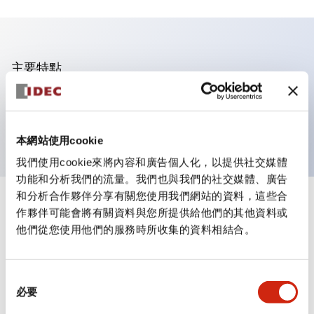
主要特點
帶照明按鈕，平面操作，瞬時，推入式端子，塑膠面
框，1常開-1常閉觸點，黃色，24VAC/DC
本網站使用cookie
我們使用cookie來將內容和廣告個人化，以提供社交媒體
功能和分析我們的流量。我們也與我們的社交媒體、廣告
和分析合作夥伴分享有關您使用我們網站的資料，這些合
+
規格
顯示全部
作夥伴可能會將有關資料與您所提供給他們的其他資料或
他們從您使用他們的服務時所收集的資料相結合。
審美規範
同
電氣規範
必要
意
選