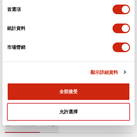
環境規範
擇
首選項
功能規格
統計資料
機械規格
市場營銷
安裝和安裝規範
其他規格
顯示詳細資料
全部接受
文件和檔案
允許選擇
型錄和宣傳手冊
CAD檔