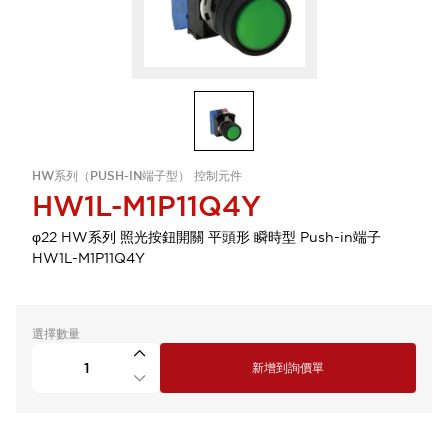
HW系列（PUSH-IN端子型） 控制元件
HW1L-M1P11Q4Y
φ22 HW系列 照光按鈕開關 平頭形 瞬時型 Push-in端子
HW1L-M1P11Q4Y
選擇數量
新增到詢價單