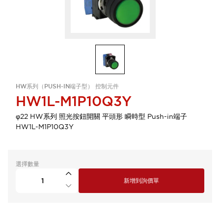
HW系列（PUSH-IN端子型） 控制元件
HW1L-M1P10Q3Y
φ22 HW系列 照光按鈕開關 平頭形 瞬時型 Push-in端子
HW1L-M1P10Q3Y
選擇數量
新增到詢價單