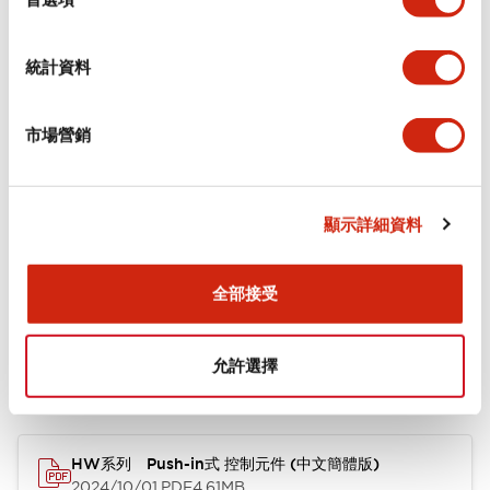
+
規格
顯示全部
環境規範
統計資料
機械規格
市場營銷
安裝和安裝規範
顯示詳細資料
全部接受
文件和檔案
允許選擇
型錄和宣傳手冊
CAD檔
HW系列 Push-in式 控制元件 (中文簡體版)
2024/10/01
.PDF
4.61MB