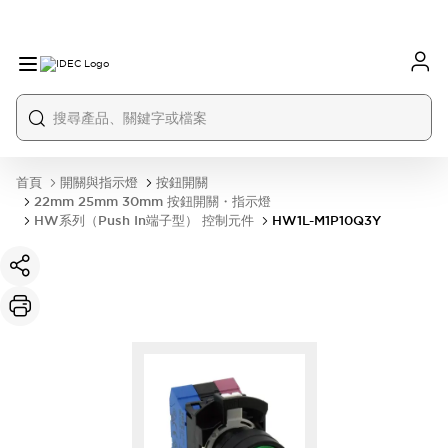
首頁
開關與指示燈
按鈕開關
22mm 25mm 30mm 按鈕開關・指示燈
HW系列（Push In端子型） 控制元件
HW1L-M1P10Q3Y