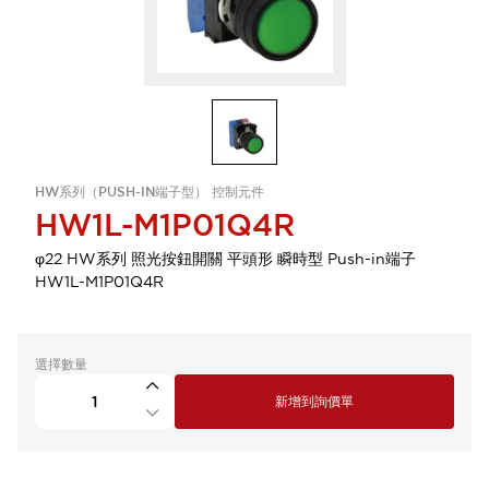
HW系列（PUSH-IN端子型） 控制元件
HW1L-M1P01Q4R
φ22 HW系列 照光按鈕開關 平頭形 瞬時型 Push-in端子
HW1L-M1P01Q4R
選擇數量
新增到詢價單