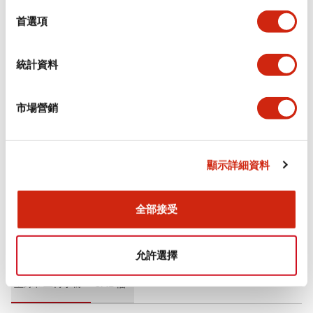
環境規範
擇
首選項
功能規格
統計資料
機械規格
市場營銷
安裝和安裝規範
其他規格
顯示詳細資料
全部接受
文件和檔案
允許選擇
型錄和宣傳手冊
CAD檔