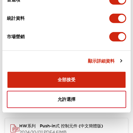
+
規格
顯示全部
環境規範
統計資料
機械規格
市場營銷
安裝和安裝規範
顯示詳細資料
全部接受
文件和檔案
允許選擇
型錄和宣傳手冊
CAD檔
HW系列 Push-in式 控制元件 (中文簡體版)
2024/10/01
.PDF
4.61MB