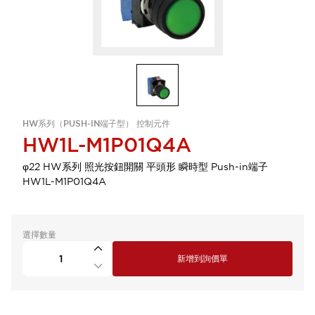
HW系列（PUSH-IN端子型） 控制元件
HW1L-M1P01Q4A
φ22 HW系列 照光按鈕開關 平頭形 瞬時型 Push-in端子
HW1L-M1P01Q4A
選擇數量
新增到詢價單