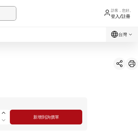
訪客，您好。
登入/註冊
台灣
新增到詢價單