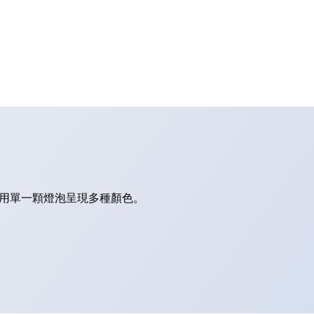
今可用單一顆燈泡呈現多種顏色。