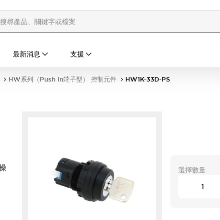
最新消息
支援
HW系列（Push In端子型） 控制元件
HW1K-33D-PS
置操
選擇數量