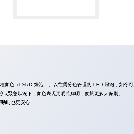
六種顏色（LSRD 燈泡）。以往需分色管理的 LED 燈泡，如
範：在危險或緊急狀況下，顏色表現更明確鮮明，便於更多人識別。
振動時也更安心