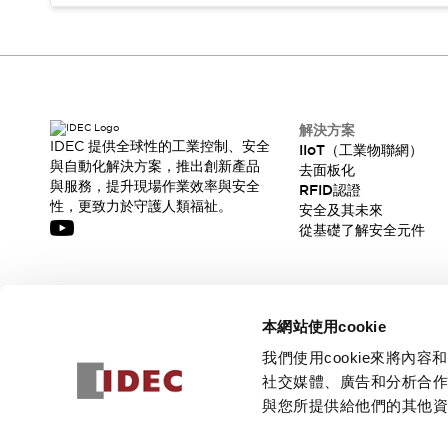
解決方案
IDEC 提供全球性的工業控制、安全
IIoT（工業物聯網）
與自動化解決方案，推出創新產品
去面板化
與服務，提升現場作業效率與安全
RFID認證
性，更致力於守護人類福祉。
安全及其未來
從基礎了解安全元件
訂閱我們的電子報，獲取我們的最新訊息!
本網站使用cookie
訂閱
我們使用cookie來將
社交媒體、廣告和分析合
與您所提供給他們的其他