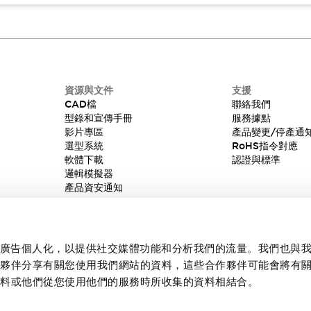
資源與文件
支援
CAD檔
聯絡我們
型錄和宣傳手冊
服務據點
影片專區
產品變更/停產通
選型系統
RoHS指令對應
軟體下載
認證與標準
邏輯模擬器
產品資安通知
內容和廣告個人化，以提供社交媒體功能和分析我們的流量。我們也與
作夥伴分享有關您使用我們網站的資料，這些合作夥伴可能會將有
資料或他們從您使用他們的服務時所收集的資料相結合。