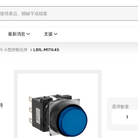
最新消息
支援
列 小型控制元件
LB1L-M1T64S
時
選擇數量