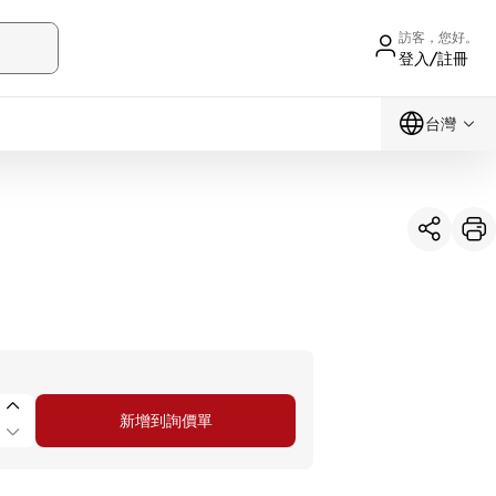
訪客，您好。
登入/註冊
台灣
新增到詢價單