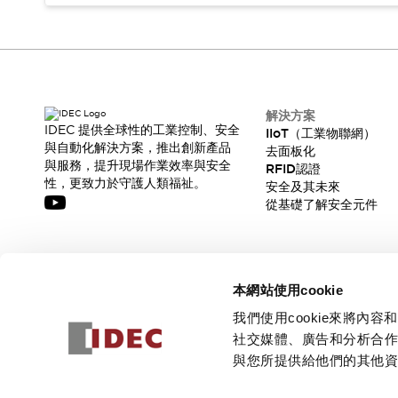
解決方案
IDEC 提供全球性的工業控制、安全
IIoT（工業物聯網）
與自動化解決方案，推出創新產品
去面板化
與服務，提升現場作業效率與安全
RFID認證
性，更致力於守護人類福祉。
安全及其未來
從基礎了解安全元件
訂閱我們的電子報，獲取我們的最新訊息!
本網站使用cookie
訂閱
我們使用cookie來將
社交媒體、廣告和分析合
與您所提供給他們的其他