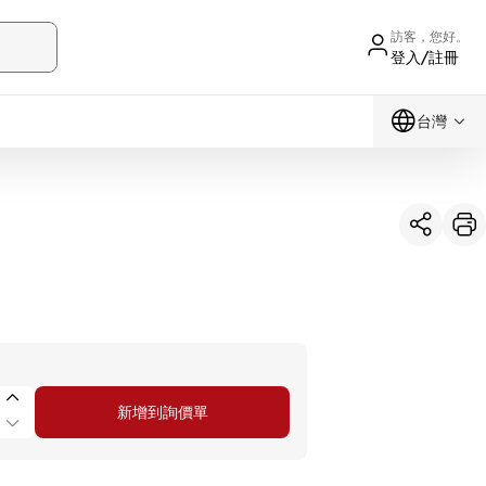
訪客，您好。
登入/註冊
台灣
新增到詢價單