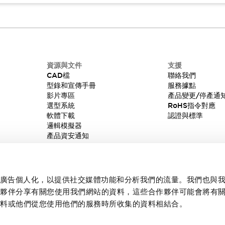
資源與文件
支援
CAD檔
聯絡我們
型錄和宣傳手冊
服務據點
影片專區
產品變更/停產通
選型系統
RoHS指令對應
軟體下載
認證與標準
邏輯模擬器
產品資安通知
內容和廣告個人化，以提供社交媒體功能和分析我們的流量。我們也與
作夥伴分享有關您使用我們網站的資料，這些合作夥伴可能會將有
資料或他們從您使用他們的服務時所收集的資料相結合。