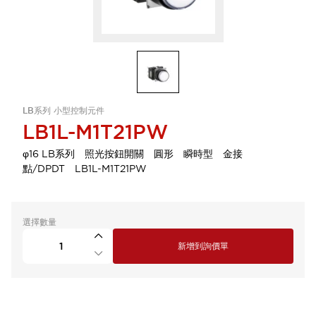
LB系列 小型控制元件
LB1L-M1T21PW
φ16 LB系列 照光按鈕開關 圓形 瞬時型 金接
點/DPDT LB1L-M1T21PW
選擇數量
新增到詢價單