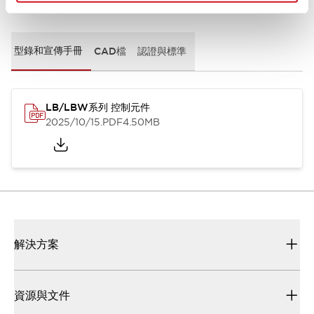
文件和檔案
型錄和宣傳手冊
CAD檔
認證與標準
LB/LBW系列 控制元件
2025/10/15
.PDF
4.50MB
解決方案
資源與文件