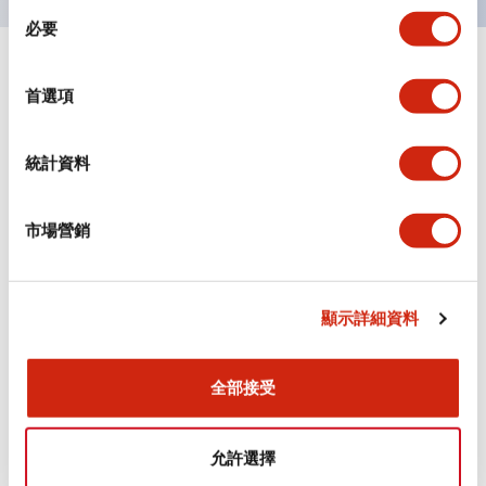
同
必要
意
選
+
規格
顯示全部
擇
首選項
審美規範
統計資料
電氣規範（額定照明部分）
市場營銷
環境規範
機械規格
顯示詳細資料
安裝和安裝規範
全部接受
允許選擇