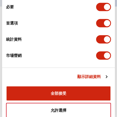
同
必要
意
選
+
規格
顯示全部
擇
首選項
審美規範
統計資料
電氣規範（額定照明部分）
市場營銷
環境規範
機械規格
顯示詳細資料
安裝和安裝規範
全部接受
允許選擇