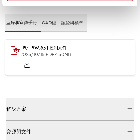
文件和檔案
型錄和宣傳手冊
CAD檔
認證與標準
LB/LBW系列 控制元件
2025/10/15
.PDF
4.50MB
解決方案
資源與文件