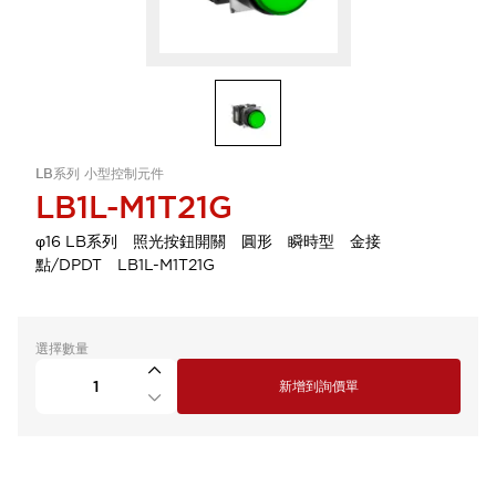
LB系列 小型控制元件
LB1L-M1T21G
φ16 LB系列 照光按鈕開關 圓形 瞬時型 金接
點/DPDT LB1L-M1T21G
選擇數量
新增到詢價單