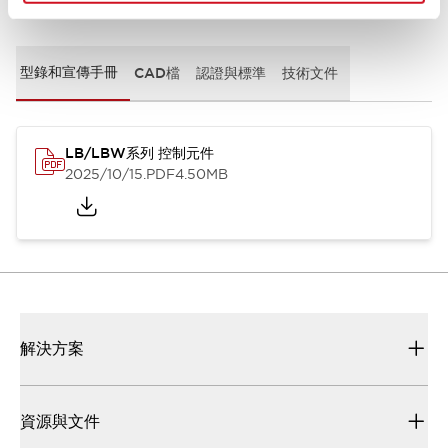
文件和檔案
型錄和宣傳手冊
CAD檔
認證與標準
技術文件
LB/LBW系列 控制元件
2025/10/15
.PDF
4.50MB
解決方案
資源與文件