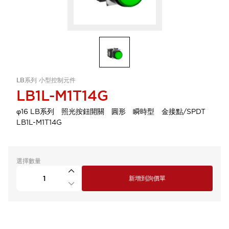
LB系列 小型控制元件
LB1L-M1T14G
φ16 LB系列 照光按鈕開關 圓形 瞬時型 金接點/SPDT
LB1L-M1T14G
選擇數量
新增到詢價單