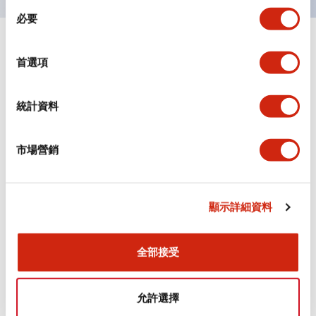
同
必要
意
選
+
規格
顯示全部
擇
首選項
審美規範
統計資料
電氣規範（額定照明部分）
市場營銷
環境規範
機械規格
顯示詳細資料
安裝和安裝規範
全部接受
允許選擇