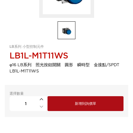
LB系列 小型控制元件
LB1L-M1T11WS
φ16 LB系列 照光按鈕開關 圓形 瞬時型 金接點/SPDT
LB1L-M1T11WS
選擇數量
新增到詢價單