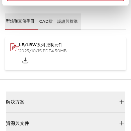
文件和檔案
型錄和宣傳手冊
CAD檔
認證與標準
LB/LBW系列 控制元件
2025/10/15
.PDF
4.50MB
解決方案
資源與文件