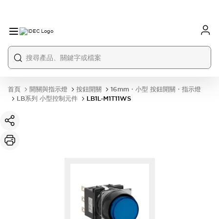
首頁
開關與指示燈
按鈕開關
16mm・小型 按鈕開關・指示燈
LB系列 小型控制元件
LB1L-M1T11WS