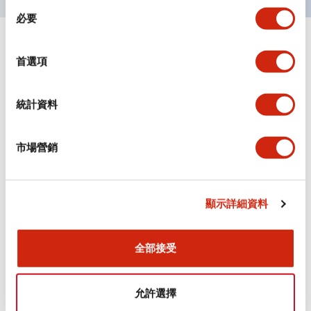
同
必要
意
選
+
規格
顯示全部
擇
首選項
審美規範
統計資料
電氣規範（額定照明部分）
市場營銷
環境規範
機械規格
顯示詳細資料
安裝和安裝規範
全部接受
允許選擇