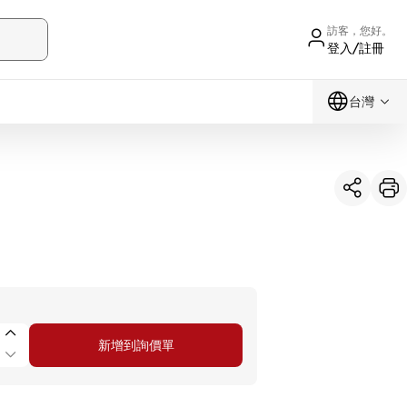
訪客，您好。
登入/註冊
台灣
新增到詢價單