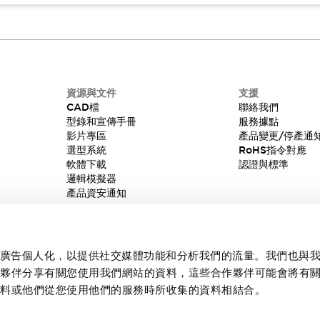
資源與文件
支援
CAD檔
聯絡我們
型錄和宣傳手冊
服務據點
影片專區
產品變更/停產通
選型系統
RoHS指令對應
軟體下載
認證與標準
邏輯模擬器
產品資安通知
內容和廣告個人化，以提供社交媒體功能和分析我們的流量。我們也與
作夥伴分享有關您使用我們網站的資料，這些合作夥伴可能會將有
資料或他們從您使用他們的服務時所收集的資料相結合。