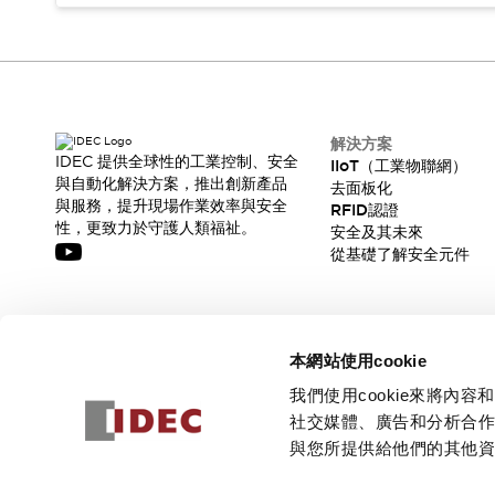
解決方案
IDEC 提供全球性的工業控制、安全
IIoT（工業物聯網）
與自動化解決方案，推出創新產品
去面板化
與服務，提升現場作業效率與安全
RFID認證
性，更致力於守護人類福祉。
安全及其未來
從基礎了解安全元件
訂閱我們的電子報，獲取我們的最新訊息!
本網站使用cookie
訂閱
我們使用cookie來將
社交媒體、廣告和分析合
與您所提供給他們的其他