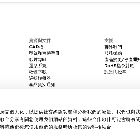
資源與文件
支援
CAD檔
聯絡我們
型錄和宣傳手冊
服務據點
影片專區
產品變更/停產通
選型系統
RoHS指令對應
軟體下載
認證與標準
邏輯模擬器
產品資安通知
內容和廣告個人化，以提供社交媒體功能和分析我們的流量。我們也與
作夥伴分享有關您使用我們網站的資料，這些合作夥伴可能會將有
資料或他們從您使用他們的服務時所收集的資料相結合。