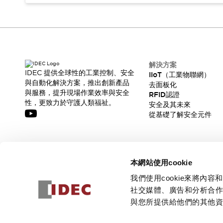
解決方案
IDEC 提供全球性的工業控制、安全
IIoT（工業物聯網）
與自動化解決方案，推出創新產品
去面板化
與服務，提升現場作業效率與安全
RFID認證
性，更致力於守護人類福祉。
安全及其未來
從基礎了解安全元件
訂閱我們的電子報，獲取我們的最新訊息!
本網站使用cookie
訂閱
我們使用cookie來將
社交媒體、廣告和分析合
與您所提供給他們的其他