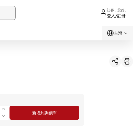
訪客，您好。
登入/註冊
台灣
新增到詢價單