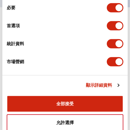
同
必要
意
選
+
規格
顯示全部
擇
首選項
審美規範
統計資料
電氣規範（額定照明部分）
市場營銷
環境規範
機械規格
顯示詳細資料
安裝和安裝規範
全部接受
允許選擇