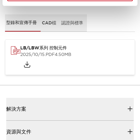
文件和檔案
型錄和宣傳手冊
CAD檔
認證與標準
LB/LBW系列 控制元件
2025/10/15
.PDF
4.50MB
解決方案
資源與文件