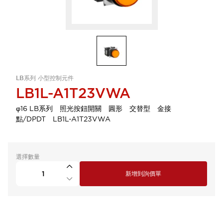
LB系列 小型控制元件
LB1L-A1T23VWA
φ16 LB系列 照光按鈕開關 圓形 交替型 金接
點/DPDT LB1L-A1T23VWA
選擇數量
新增到詢價單