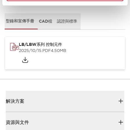
文件和檔案
型錄和宣傳手冊
CAD檔
認證與標準
LB/LBW系列 控制元件
2025/10/15
.PDF
4.50MB
解決方案
資源與文件