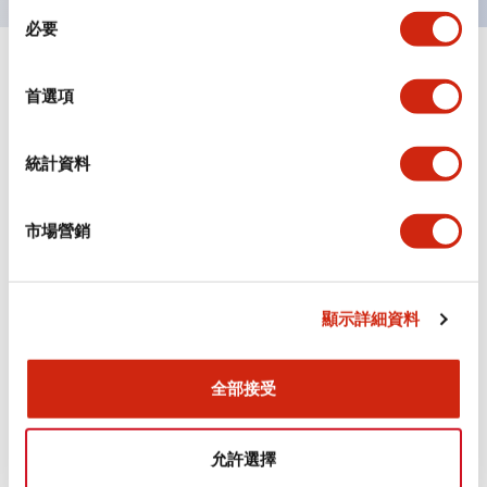
同
必要
意
選
+
規格
顯示全部
擇
首選項
審美規範
統計資料
電氣規範（額定照明部分）
市場營銷
環境規範
機械規格
顯示詳細資料
安裝和安裝規範
全部接受
允許選擇