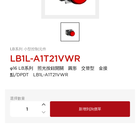
LB系列 小型控制元件
LB1L-A1T21VWR
φ16 LB系列 照光按鈕開關 圓形 交替型 金接
點/DPDT LB1L-A1T21VWR
選擇數量
新增到詢價單