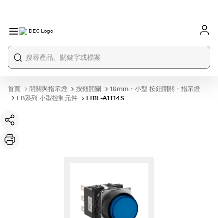
首頁
開關與指示燈
按鈕開關
16mm・小型 按鈕開關・指示燈
LB系列 小型控制元件
LB1L-A1T14S