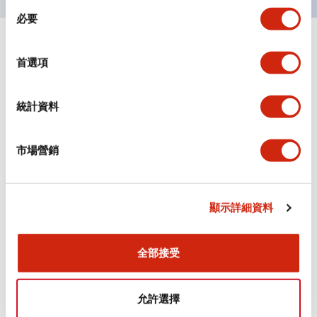
同
必要
意
選
+
規格
顯示全部
擇
首選項
審美規範
統計資料
電氣規範（額定照明部分）
市場營銷
環境規範
機械規格
顯示詳細資料
安裝和安裝規範
全部接受
允許選擇