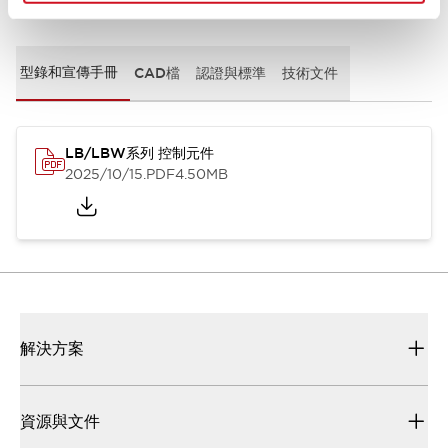
文件和檔案
型錄和宣傳手冊
CAD檔
認證與標準
技術文件
LB/LBW系列 控制元件
2025/10/15
.PDF
4.50MB
解決方案
資源與文件