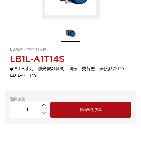
LB系列 小型控制元件
LB1L-A1T14S
φ16 LB系列 照光按鈕開關 圓形 交替型 金接點/SPDT
LB1L-A1T14S
選擇數量
新增到詢價單