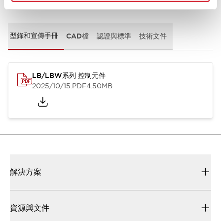
文件和檔案
型錄和宣傳手冊
CAD檔
認證與標準
技術文件
LB/LBW系列 控制元件
2025/10/15
.PDF
4.50MB
解決方案
資源與文件