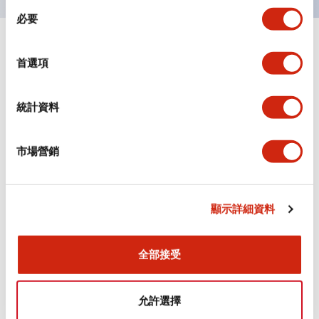
同
必要
意
選
+
規格
顯示全部
擇
首選項
審美規範
統計資料
電氣規範（額定照明部分）
市場營銷
環境規範
機械規格
顯示詳細資料
安裝和安裝規範
全部接受
允許選擇