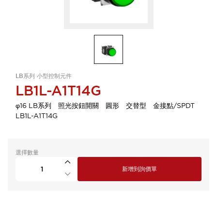
LB系列 小型控制元件
LB1L-A1T14G
φ16 LB系列 照光按鈕開關 圓形 交替型 金接點/SPDT
LB1L-A1T14G
選擇數量
新增到詢價單