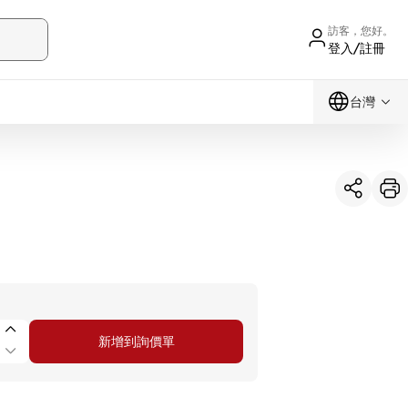
訪客，您好。
登入/註冊
台灣
新增到詢價單