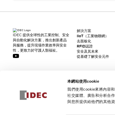
解決方案
IDEC 提供全球性的工業控制、安全
IIoT（工業物聯網）
與自動化解決方案，推出創新產品
去面板化
與服務，提升現場作業效率與安全
RFID認證
性，更致力於守護人類福祉。
安全及其未來
從基礎了解安全元件
訂閱我們的電子報，獲取我們的最新訊息!
本網站使用cookie
訂閱
我們使用cookie來將
社交媒體、廣告和分析合
與您所提供給他們的其他
© 2026 IDEC Corporation
隱私權政策
使用條款