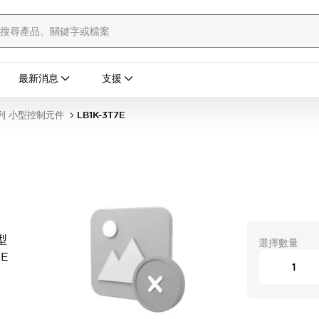
最新消息
支援
列 小型控制元件
LB1K-3T7E
作型
選擇數量
7E