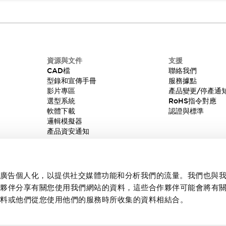
資源與文件
支援
CAD檔
聯絡我們
型錄和宣傳手冊
服務據點
影片專區
產品變更/停產通
選型系統
RoHS指令對應
軟體下載
認證與標準
邏輯模擬器
產品資安通知
內容和廣告個人化，以提供社交媒體功能和分析我們的流量。我們也與
作夥伴分享有關您使用我們網站的資料，這些合作夥伴可能會將有
資料或他們從您使用他們的服務時所收集的資料相結合。