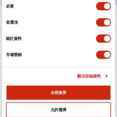
同
必要
意
選
+
規格
顯示全部
擇
首選項
審美規範
統計資料
環境規範
市場營銷
功能規格
機械規格
顯示詳細資料
安裝和安裝規範
全部接受
允許選擇
文件和檔案