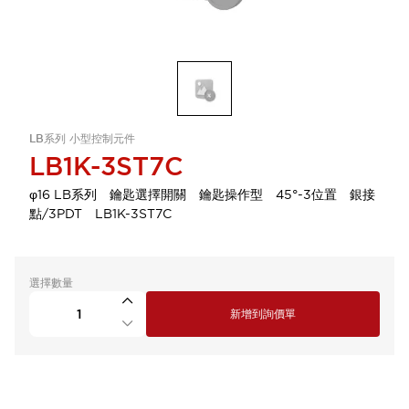
LB系列 小型控制元件
LB1K-3ST7C
φ16 LB系列 鑰匙選擇開關 鑰匙操作型 45°-3位置 銀接
點/3PDT LB1K-3ST7C
選擇數量
新增到詢價單