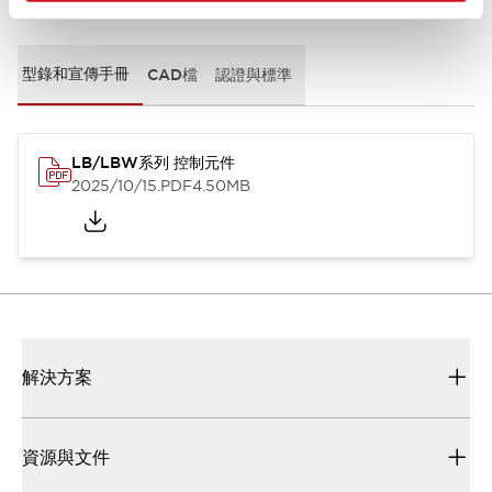
型錄和宣傳手冊
CAD檔
認證與標準
LB/LBW系列 控制元件
2025/10/15
.PDF
4.50MB
解決方案
資源與文件