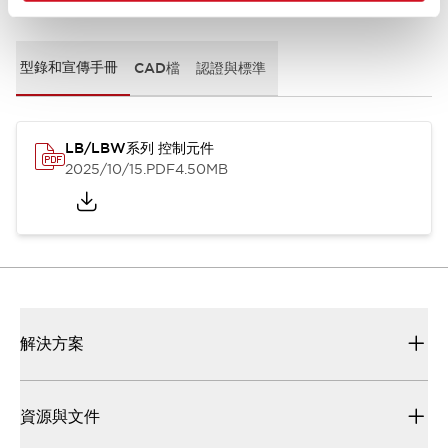
型錄和宣傳手冊
CAD檔
認證與標準
LB/LBW系列 控制元件
2025/10/15
.PDF
4.50MB
解決方案
資源與文件