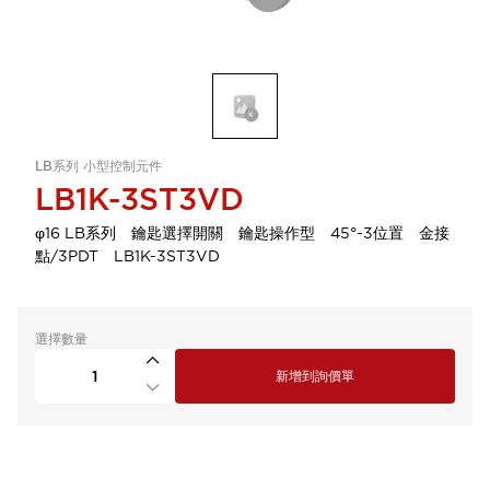
LB系列 小型控制元件
LB1K-3ST3VD
φ16 LB系列 鑰匙選擇開關 鑰匙操作型 45°-3位置 金接
點/3PDT LB1K-3ST3VD
選擇數量
新增到詢價單