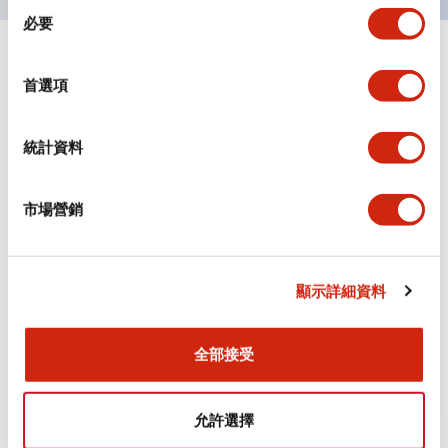
同
必要
意
選
+
規格
顯示全部
擇
首選項
審美規範
統計資料
環境規範
市場營銷
功能規格
機械規格
顯示詳細資料
安裝和安裝規範
全部接受
允許選擇
文件和檔案