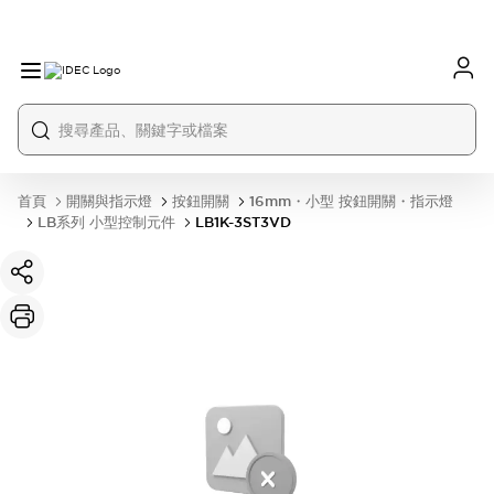
首頁
開關與指示燈
按鈕開關
16mm・小型 按鈕開關・指示燈
LB系列 小型控制元件
LB1K-3ST3VD