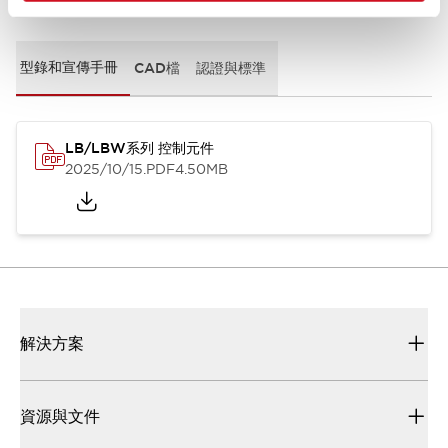
型錄和宣傳手冊
CAD檔
認證與標準
LB/LBW系列 控制元件
2025/10/15
.PDF
4.50MB
解決方案
資源與文件