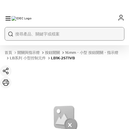
首頁
開關與指示燈
按鈕開關
16mm・小型 按鈕開關・指示燈
LB系列 小型控制元件
LB1K-2ST1VB