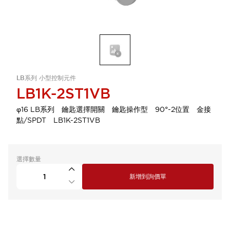
LB系列 小型控制元件
LB1K-2ST1VB
φ16 LB系列 鑰匙選擇開關 鑰匙操作型 90°-2位置 金接
點/SPDT LB1K-2ST1VB
選擇數量
新增到詢價單