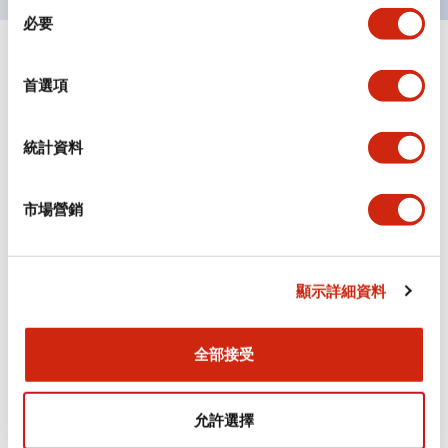
同
必要
意
選
+
規格
顯示全部
擇
首選項
審美規範
統計資料
環境規範
市場營銷
功能規格
機械規格
顯示詳細資料
安裝和安裝規範
全部接受
允許選擇
文件和檔案