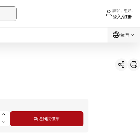
訪客，您好。
登入/註冊
台灣
新增到詢價單