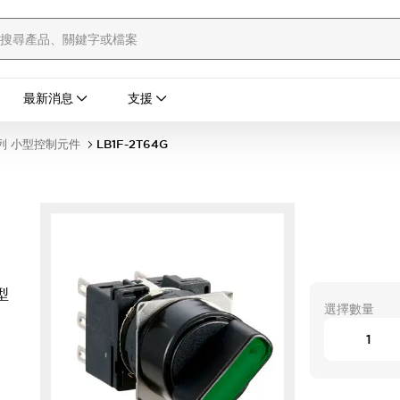
最新消息
支援
列 小型控制元件
LB1F-2T64G
鈕型
選擇數量