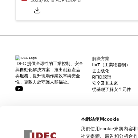
2025/10/15
.PDF
4.50MB
解決方案
IDEC 提供全球性的工業控制、安全
IIoT（工業物聯網）
與自動化解決方案，推出創新產品
去面板化
與服務，提升現場作業效率與安全
RFID認證
性，更致力於守護人類福祉。
安全及其未來
從基礎了解安全元件
訂閱我們的電子報，獲取我們的最新訊息!
本網站使用cookie
訂閱
我們使用cookie來將
社交媒體、廣告和分析合