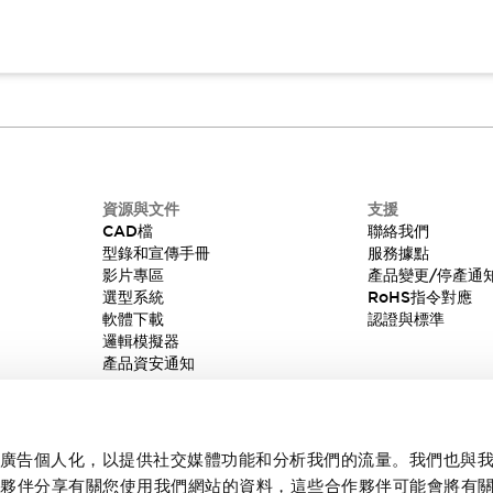
資源與文件
支援
CAD檔
聯絡我們
型錄和宣傳手冊
服務據點
影片專區
產品變更/停產通
選型系統
RoHS指令對應
軟體下載
認證與標準
邏輯模擬器
產品資安通知
內容和廣告個人化，以提供社交媒體功能和分析我們的流量。我們也與
作夥伴分享有關您使用我們網站的資料，這些合作夥伴可能會將有