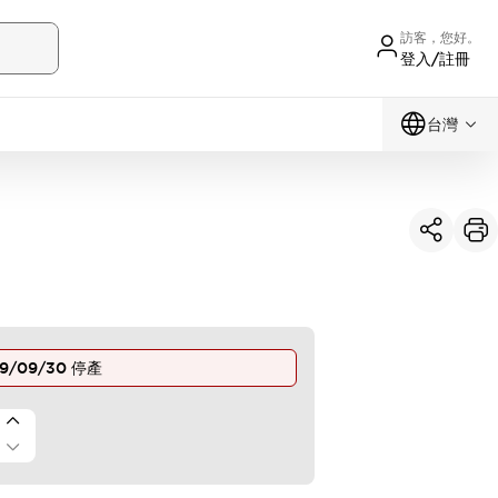
訪客，您好。
登入/註冊
台灣
9/09/30
停產