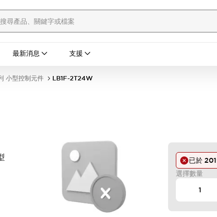
最新消息
支援
列 小型控制元件
LB1F-2T24W
鈕型
已於
201
選擇數量