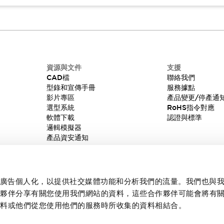
資源與文件
支援
CAD檔
聯絡我們
型錄和宣傳手冊
服務據點
影片專區
產品變更/停產通
選型系統
RoHS指令對應
軟體下載
認證與標準
邏輯模擬器
產品資安通知
內容和廣告個人化，以提供社交媒體功能和分析我們的流量。我們也與
作夥伴分享有關您使用我們網站的資料，這些合作夥伴可能會將有
資料或他們從您使用他們的服務時所收集的資料相結合。