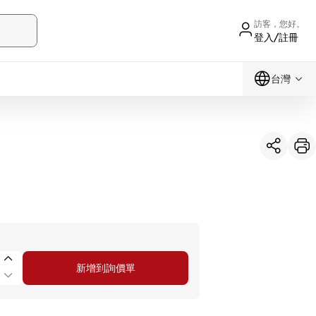
訪客，您好。
登入/註冊
台灣
新增到詢價單