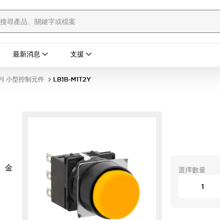
最新消息
支援
列 小型控制元件
LB1B-M1T2Y
 金
選擇數量