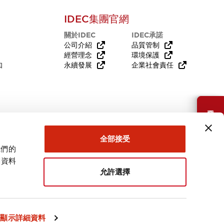
IDEC集團官網
關於IDEC
IDEC承諾
公司介紹
品質管制
經營理念
環境保護
知
永續發展
企業社會責任
需要幫助嗎？
全部接受
我們的
關資料
允許選擇
台灣
顯示詳細資料