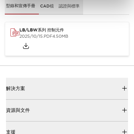
型錄和宣傳手冊
CAD檔
認證與標準
LB/LBW系列 控制元件
2025/10/15
.PDF
4.50MB
解決方案
資源與文件
支援