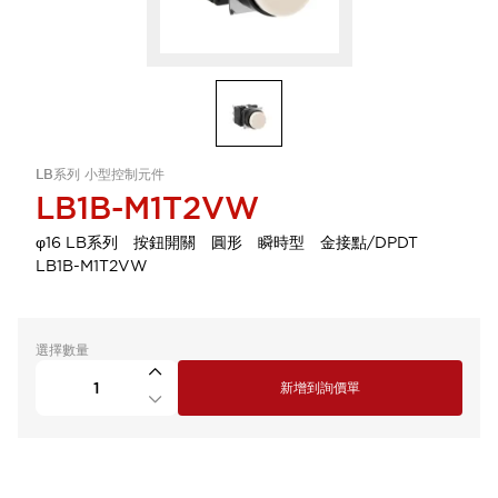
LB系列 小型控制元件
LB1B-M1T2VW
φ16 LB系列 按鈕開關 圓形 瞬時型 金接點/DPDT
LB1B-M1T2VW
選擇數量
新增到詢價單