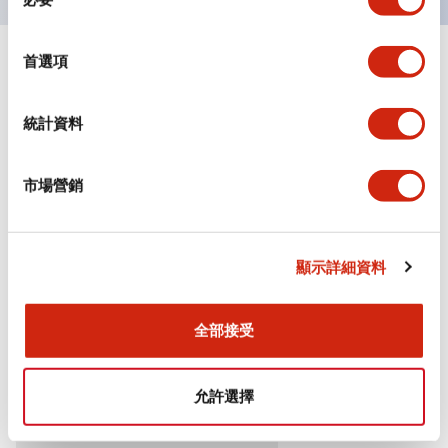
意
選
擇
首選項
+
規格
顯示全部
審美規範
統計資料
環境規範
市場營銷
機械規格
顯示詳細資料
安裝和安裝規範
全部接受
文件和檔案
允許選擇