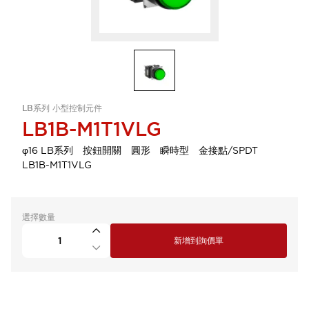
LB系列 小型控制元件
LB1B-M1T1VLG
φ16 LB系列 按鈕開關 圓形 瞬時型 金接點/SPDT
LB1B-M1T1VLG
選擇數量
新增到詢價單