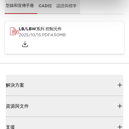
型錄和宣傳手冊
CAD檔
認證與標準
LB/LBW系列 控制元件
2025/10/15
.PDF
4.50MB
解決方案
資源與文件
支援