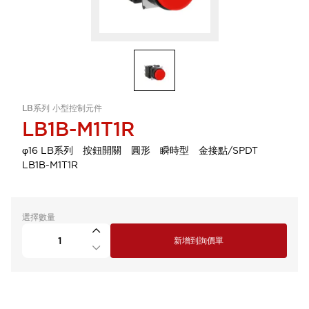
LB系列 小型控制元件
LB1B-M1T1R
φ16 LB系列 按鈕開關 圓形 瞬時型 金接點/SPDT
LB1B-M1T1R
選擇數量
新增到詢價單