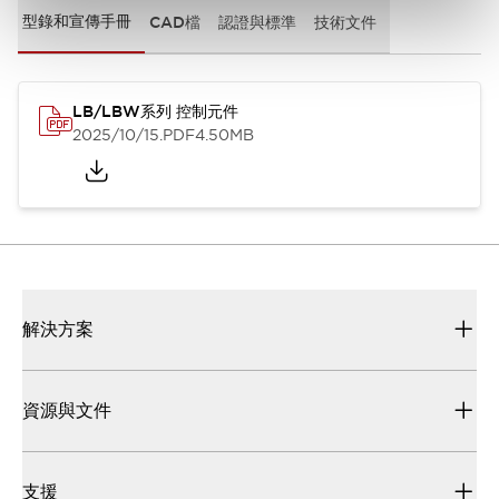
型錄和宣傳手冊
CAD檔
認證與標準
技術文件
LB/LBW系列 控制元件
2025/10/15
.PDF
4.50MB
解決方案
資源與文件
支援