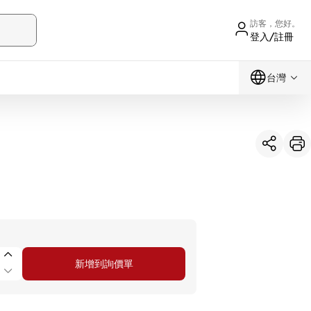
訪客，您好。
登入/註冊
台灣
新增到詢價單