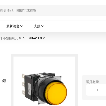
最新消息
支援
列 小型控制元件
LB1B-A1T7LY
 銀
選擇數量