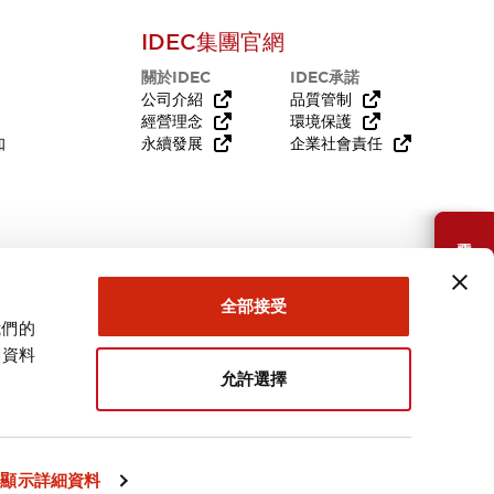
IDEC集團官網
關於IDEC
IDEC承諾
公司介紹
品質管制
經營理念
環境保護
知
永續發展
企業社會責任
需要幫助嗎？
全部接受
我們的
關資料
允許選擇
台灣
顯示詳細資料