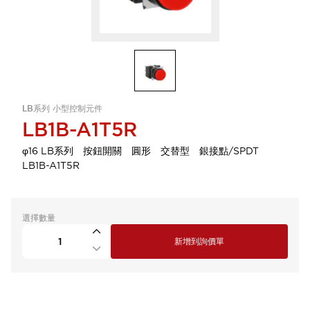
LB系列 小型控制元件
LB1B-A1T5R
φ16 LB系列 按鈕開關 圓形 交替型 銀接點/SPDT
LB1B-A1T5R
選擇數量
新增到詢價單