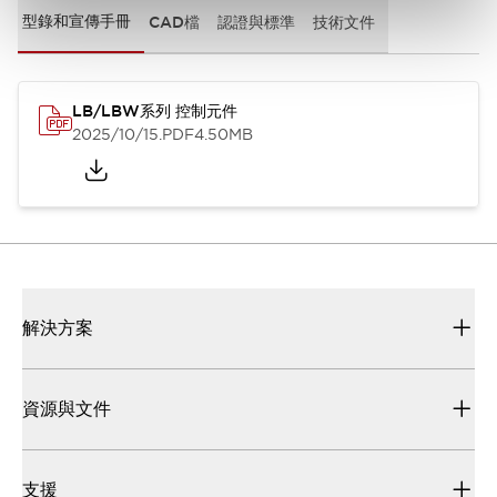
型錄和宣傳手冊
CAD檔
認證與標準
技術文件
LB/LBW系列 控制元件
2025/10/15
.PDF
4.50MB
解決方案
資源與文件
支援