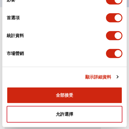
意
選
擇
首選項
+
規格
顯示全部
審美規範
統計資料
環境規範
市場營銷
機械規格
顯示詳細資料
安裝和安裝規範
全部接受
文件和檔案
允許選擇