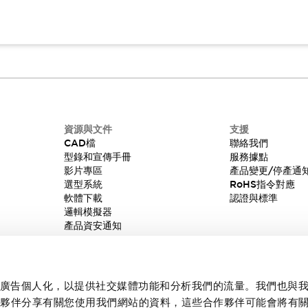
資源與文件
支援
CAD檔
聯絡我們
型錄和宣傳手冊
服務據點
影片專區
產品變更/停產通
選型系統
RoHS指令對應
軟體下載
認證與標準
邏輯模擬器
產品資安通知
內容和廣告個人化，以提供社交媒體功能和分析我們的流量。我們也與
作夥伴分享有關您使用我們網站的資料，這些合作夥伴可能會將有