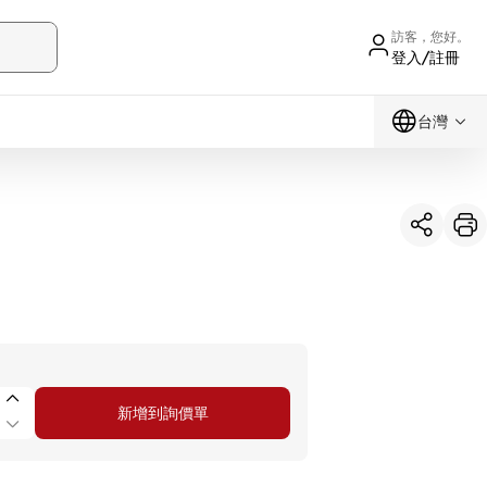
訪客，您好。
登入/註冊
台灣
新增到詢價單