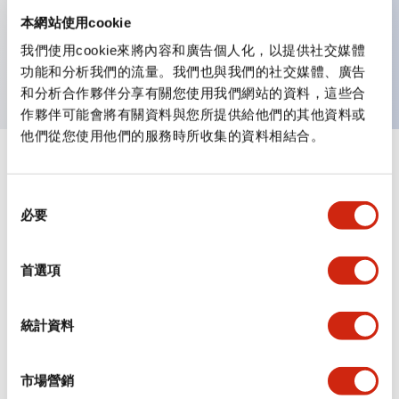
主要特點
本網站使用cookie
我們使用cookie來將內容和廣告個人化，以提供社交媒體
LED 擴散鏡片，聚碳酸酯鏡片
功能和分析我們的流量。我們也與我們的社交媒體、廣告
和分析合作夥伴分享有關您使用我們網站的資料，這些合
作夥伴可能會將有關資料與您所提供給他們的其他資料或
他們從您使用他們的服務時所收集的資料相結合。
+
規格
顯示全部
同
機械規格
必要
意
選
其他規格
擇
首選項
統計資料
文件和檔案
市場營銷