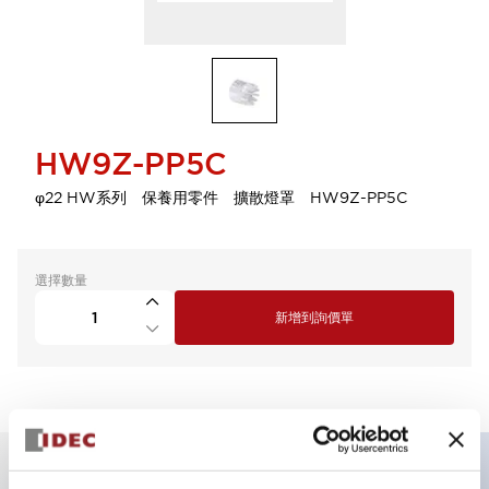
HW9Z-PP5C
φ22 HW系列 保養用零件 擴散燈罩 HW9Z-PP5C
選擇數量
新增到詢價單