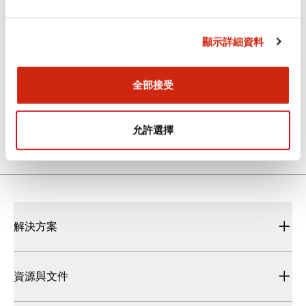
CAD檔
顯示詳細資料
全部接受
HW9Z-PP5C (2D DXF)
2023/06/15
.DXF
1.03MB
登入後下載
允許選擇
解決方案
資源與文件