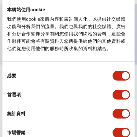
本網站使用cookie
我們使用cookie來將內容和廣告個人化，以提供社交媒體
主要特點
功能和分析我們的流量。我們也與我們的社交媒體、廣告
和分析合作夥伴分享有關您使用我們網站的資料，這些合
作夥伴可能會將有關資料與您所提供給他們的其他資料或
超小型同軸偏振反射型反光鏡
他們從您使用他們的服務時所收集的資料相結合。
同
必要
意
+
規格
顯示全部
選
擇
機械規格
首選項
統計資料
文件和檔案
市場營銷