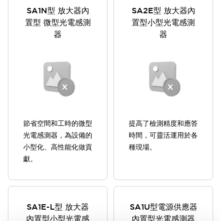
SA1N型 放大器內
SA2E型 放大器內
置型 微型光電感測
置型小型光電感測
器
器
節省空間和工時的微型
提高了檢測精度和應答
光電感測器，為設備的
時間，可靈活運用於各
小型化、高性能化做貢
種現場。
獻。
SA1E-L型 放大器
SA1U型電源供應器
內置型小型光電感
內置型光電感測器