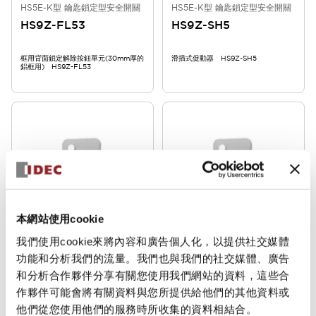
HS5E-K型 鑰匙鎖定型安全開關
HS5E-K型 鑰匙鎖定型安全開關
HS9Z-FL53
HS9Z-SH5
框用背面鎖定解除按鈕單元(30mm厚的
滑插式促動器 HS9Z-SH5
鋁框用) HS9Z-FL53
本網站使用cookie
HS5E-K型 鑰匙鎖定型安全開關
HS5E-K型 鑰匙鎖定型安全開關
HS9Z-FL55
HS9Z-FL54
我們使用cookie來將內容和廣告個人化，以提供社交媒體
功能和分析我們的流量。我們也與我們的社交媒體、廣告
框用背面鎖定解除按鈕單元(50mm厚的
框用背面鎖定解除按鈕單元(40mm厚的
和分析合作夥伴分享有關您使用我們網站的資料，這些合
鋁框用) HS9Z-FL55
鋁框用) HS9Z-FL54
作夥伴可能會將有關資料與您所提供給他們的其他資料或
他們從您使用他們的服務時所收集的資料相結合。