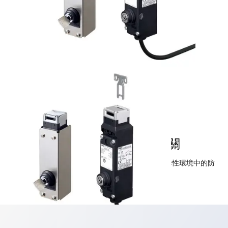
HS5E-K型 鑰匙鎖定型安全開關
使用鑰匙進行鎖定／解鎖的安全開關。亦適用於爆炸性環境中的防
爆安全及機械安全。
2026/7/31 停止販售。