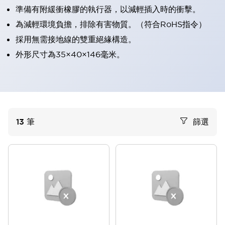
準備有附緩衝橡膠的執行器，以減輕插入時的衝擊。
為減輕環境負擔，排除有害物質。（符合RoHS指令）
採用無需接地線的雙重絕緣構造。
外形尺寸為35×40×146毫米。
13
筆
篩選