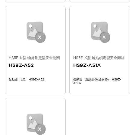
HS5E-K型 鑰匙鎖定型安全開關
HS5E-K型 鑰匙鎖定型安全開關
HS9Z-A52
HS9Z-A51A
促動器 L型 HS9Z-A52
促動器 直線型(附緩衝墊) HS9Z-
A51A