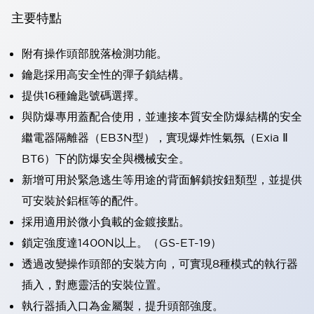
主要特點
附有操作頭部脫落檢測功能。
鑰匙採用高安全性的彈子鎖結構。
提供16種鑰匙號碼選擇。
與防爆專用蓋配合使用，並連接本質安全防爆結構的安全
繼電器隔離器（EB3N型），實現爆炸性氣氛（Exia Ⅱ
BT6）下的防爆安全與機械安全。
新增可用於緊急逃生等用途的背面解鎖按鈕類型，並提供
可安裝於鋁框等的配件。
採用適用於微小負載的金鍍接點。
鎖定強度達1400N以上。（GS-ET-19）
透過改變操作頭部的安裝方向，可實現8種模式的執行器
插入，對應靈活的安裝位置。
執行器插入口為金屬製，提升頭部強度。