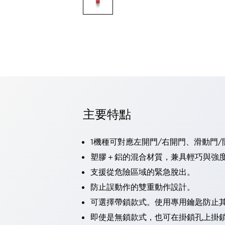
可程式控制器
可程式人機介面
工業乙太網路設備
瀏覽全部
自動識別
自動識別
感測器
瀏覽全部
行業
汽車
主要特點
工業機器人的潛在風險，從第三者角度徹底驗證
減少安全柵內的人身事故
兼顧良好的視認性及減少維修工時
1機種可對應左開門/右開門、滑動門
最適合小型裝置的安全對策
瀏覽全部
塑膠＋鋁的混合材質，兼具輕巧與強
工具機
支援從危險區域的緊急脫出。
降低機床成本的技巧簡單的讓人意外
尋找讓機床更小型化的可能性
防止誤動作的雙重動作設計。
從外觀設計的觀點提升機床的附加價值
可選擇帶鎖款式。使用專用鑰匙防止
預防導致機器故障的「瞬停」
即使是無鎖款式，也可在掛鎖孔上掛
3位置促動開關確保綜合加工中心機的安全性