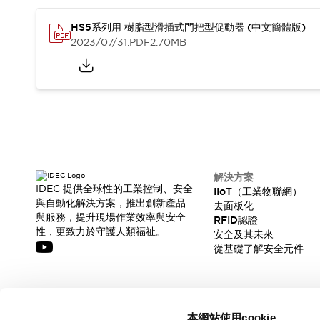
CAD檔
型錄和宣傳手冊
HS5系列用 樹脂型滑插式門把型促動器 (中文簡體版)
影片專區
2023/07/31
.PDF
2.70MB
選型系統
軟體下載
邏輯模擬器
產品資安通知
最新消息
新聞中心
活動
促銷活動
解決方案
IDEC 提供全球性的工業控制、安全
部落格
IIoT（工業物聯網）
與自動化解決方案，推出創新產品
去面板化
支援
與服務，提升現場作業效率與安全
RFID認證
聯絡我們
服務據點
性，更致力於守護人類福祉。
安全及其未來
產品變更/停產通知
從基礎了解安全元件
RoHS指令對應
認證與標準
訂閱我們的電子報，獲取我們的最新訊息!
本網站使用cookie