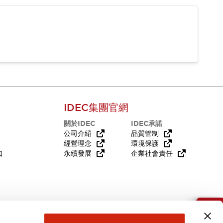
IDEC集團官網
關於IDEC
IDEC承諾
公司介紹
品質管制
經營理念
環境保護
知
永續發展
企業社會責任
需要幫助嗎？