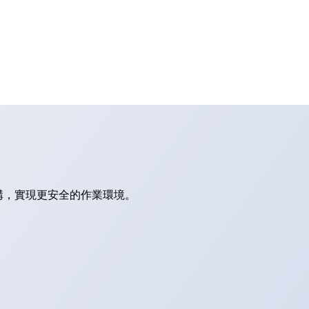
構，實現更安全的作業環境。