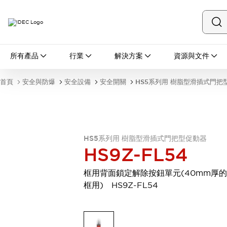
所有產品
所有產品
行業
解決方案
資源與文件
開關與指示燈
按鈕開關
首頁
安全與防爆
安全設備
安全開關
HS5系列用 樹脂型滑插式門把
指示燈和蜂鳴器
瀏覽全部
安全與防爆
安全設備
防爆設備
瀏覽全部
HS5系列用 樹脂型滑插式門把型促動器
盤櫃
HS9Z-FL54
繼電器·計時器
電源供應器
框用背面鎖定解除按鈕單元(40mm厚
回路保護器
框用) HS9Z-FL54
LED照明裝置
端子台
瀏覽全部
自動化