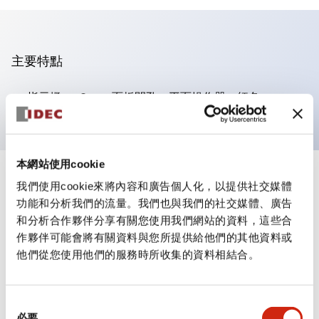
主要特點
指示燈，φ8mm 面板開孔，平面操作器，紅色
本網站使用cookie
+
規格
顯示全部
我們使用cookie來將內容和廣告個人化，以提供社交媒體
功能和分析我們的流量。我們也與我們的社交媒體、廣告
審美規範
和分析合作夥伴分享有關您使用我們網站的資料，這些合
作夥伴可能會將有關資料與您所提供給他們的其他資料或
機械規格
他們從您使用他們的服務時所收集的資料相結合。
安裝和安裝規範
同
必要