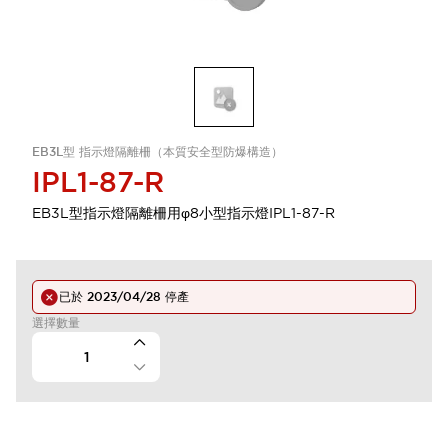
EB3L型 指示燈隔離柵（本質安全型防爆構造）
IPL1-87-R
EB3L型指示燈隔離柵用φ8小型指示燈IPL1-87-R
已於
2023/04/28
停產
選擇數量