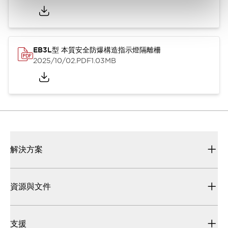
EB3L型 本質安全防爆構造指示燈隔離柵
2025/10/02
.PDF
1.03MB
解決方案
資源與文件
支援