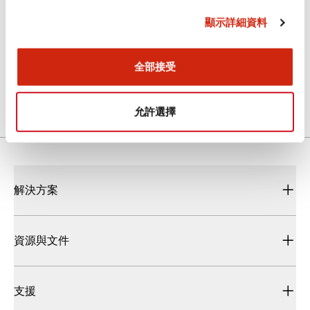
顯示詳細資料
繼電器&插座
全部接受
2026/07/06
.PDF
6.64MB
允許選擇
解決方案
資源與文件
支援