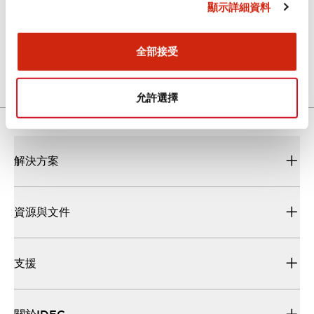
顯示詳細資料
繼電器&插座
2026/07/06
.PDF
6.64MB
全部接受
允許選擇
解決方案
資源與文件
支援