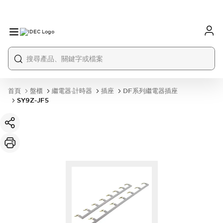
首頁
盤櫃
繼電器·計時器
插座
DF系列繼電器插座
SY9Z-JF5