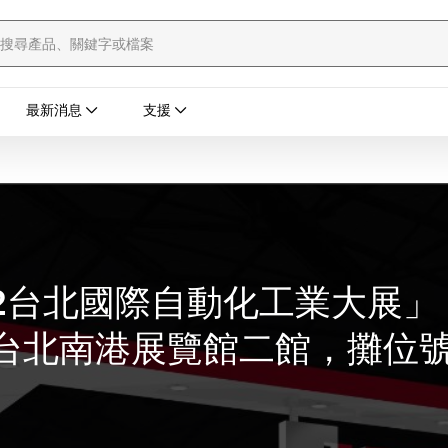
最新消息
支援
22台北國際自動化工業大展」
)在台北南港展覽館二館，攤位號