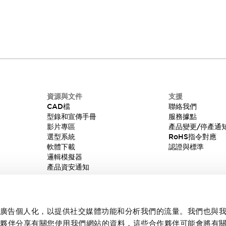
支援服務
我們的銷售與技術支援團隊，致力於提供最優質的
協助。
資源與文件
支援
CAD檔
聯絡我們
型錄和宣傳手冊
服務據點
影片專區
產品變更/停產通
選型系統
RoHS指令對應
軟體下載
認證與標準
邏輯模擬器
產品資安通知
內容和廣告個人化，以提供社交媒體功能和分析我們的流量。我們也與
作夥伴分享有關您使用我們網站的資料，這些合作夥伴可能會將有