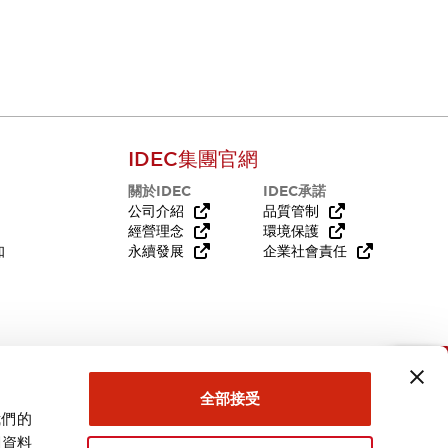
資源與文件
完整且專業的技術文件，協助您正確且高效地運用
產品。
IDEC集團官網
關於IDEC
IDEC承諾
公司介紹
品質管制
經營理念
環境保護
知
永續發展
企業社會責任
需要幫助嗎？
全部接受
我們的
關資料