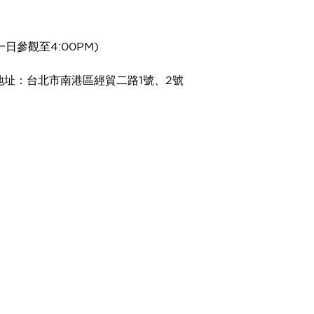
後一日參觀至4:00PM)
地址：台北市南港區經貿二路1號、2號