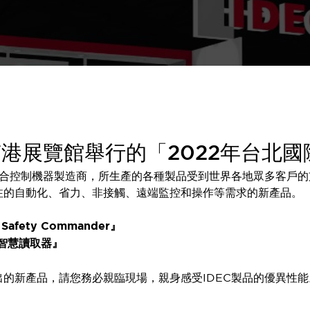
南港展覽館舉行的「2022年台北
綜合控制機器製造商，所生產的各種製品受到世界各地眾多客戶的
注的自動化、省力、非接觸、遠端監控和操作等需求的新產品。
Safety Commander』
D智慧讀取器』
』
的新產品，請您務必親臨現場，親身感受IDEC製品的優異性能